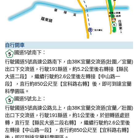
自行開車
國道5號南下：
行駛國道5號高速公路南下，由38K宜蘭交流道(壯圍／宜蘭)
出口下交流道，行駛191縣道，約5.2公里後右轉接【縣民
大道二段】，繼續行駛約2.6公里後左轉接【中山路一
段】，直行約850公尺至【宜科路右轉】後，即可到達宜蘭
科學園區。
國道5號北上：
行駛國道5號高速公路北上，由38K宜蘭交流道(宜蘭／壯圍)
出口下交流道，行駛191縣道，約1公里後，於迴轉道處迴
轉，直行至【縣民大道二段右轉】，繼續行駛約2.6公里後
左轉接【中山路一段】，直行約850公尺至【宜科路右轉】
後，即可到達宜蘭科學園區。