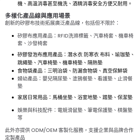
機、高溫消毒甚至機洗、酒精消毒安全方便又耐用。
多樣化產品線與應用場景
創新的矽膠布技術拓展廣泛產品線，包括但不限於：
矽膠布應用產品：RFID洗滌標籤、汽車椅套、機車椅
套、沙發椅套
矽膠發泡布應用產品：潛水衣 防寒衣 布料、瑜珈墊、
跳繩墊、汽車椅墊、機車椅墊、隔熱墊
食物袋產品：三明治袋、防漏食物袋、真空保鮮袋
婦幼產品：嬰兒隔尿墊、塗鴉餐墊、看護墊、止滑餐
墊
家居日常用品：馬桶坐墊、浴室地墊、踏墊、保潔墊
娛樂與科技配件：電競滑鼠墊、筆電保護墊、棋盤墊
等
此外亦提供 ODM/OEM 客製化服務，支援企業與品牌合作
定製產品