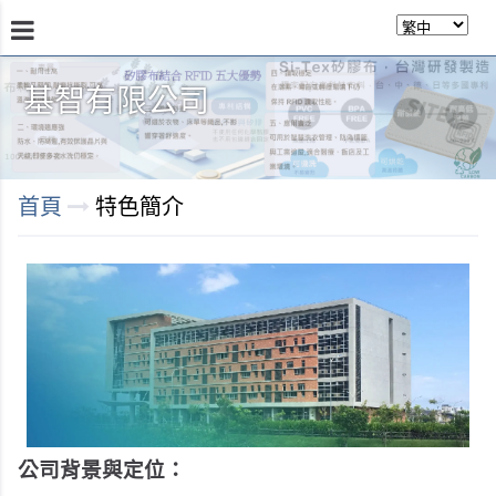
基智有限公司
商品介紹
瞭解技術
商店
永續發展
關於我
首頁
特色簡介
公司背景與定位：