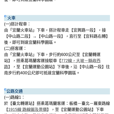
火車
(一)搭計程車：
由「宜蘭火車站」下車，搭計程車走【宜興路一段】，接
【中山路二段】→【中山路一段】，直行至【宜科路右轉】
後，即可到達宜蘭科學園區。
(二)搭客運：
由「宜蘭火車站」下車，步行約600公尺至【宜蘭轉運
站】，搭乘葛瑪蘭客運接駁車【
772線，大坡－縣政西
路
】，至【宜蘭運動公園站】下車後，沿【中山路一段】往
南步行約400公尺即可抵達宜蘭科學園區。
公路交通
(一)路線1：
於【臺北轉運站】搭乘葛瑪蘭客運：板橋－臺北－羅東路線
【
1915線 路線圖及票價
】，至【宜蘭運動公園站】下車