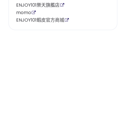
ENJOY101樂天旗艦店
momo
ENJOY101蝦皮官方商城