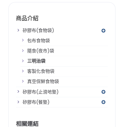
商品介紹
矽膠布(食物袋)
包布食物袋
隨食(夜市)袋
三明治袋
客製化食物袋
真空保鮮食物袋
矽膠布(止滑地墊)
矽膠布(餐墊)
相關連結