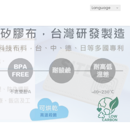
Language