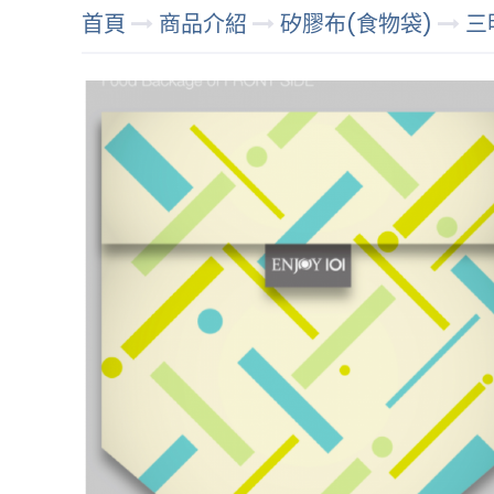
首頁
商品介紹
矽膠布(食物袋)
三